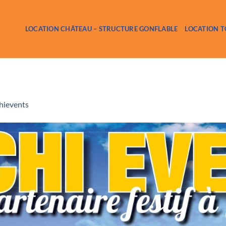
LOCATION CHÂTEAU – STRUCTURE GONFLABLE
LOCATION T
hievents