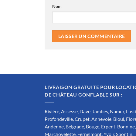
Nom
LIVRAISON GRATUITE POUR LOCAT
DE CHÂTEAU GONFLABLE SUR :
Rivière, Assesse, Dave, Jambes, Namur, Lusti
Profondeville, Crupet, Annevoie, Bioul, Flor
Andenne, Belgrade, Bouge, Erpent, Bonnine,
Marchovelette, Fernelmont, Yvoir, Spontin,